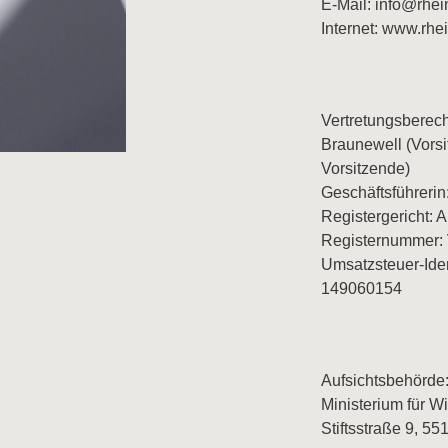
E-Mail: info@rhe
Internet: www.rh
Vertretungsberecht
Braunewell (Vorsi
Vorsitzende)
Geschäftsführerin
Registergericht: 
Registernummer:
Umsatzsteuer-Ide
149060154
Aufsichtsbehörde
Ministerium für W
Stiftsstraße 9, 5