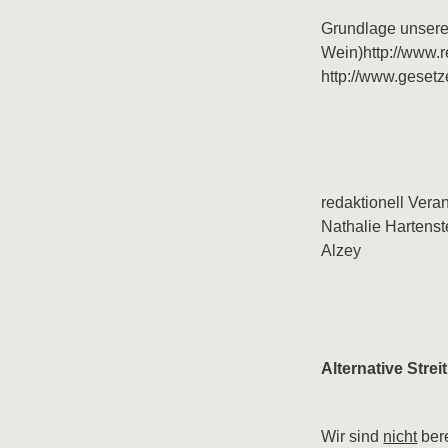
Grundlage unsere
Wein)http://www.
http://www.gesetz
redaktionell Vera
Nathalie Hartenst
Alzey
Alternative Stre
Wir sind
nicht
bere