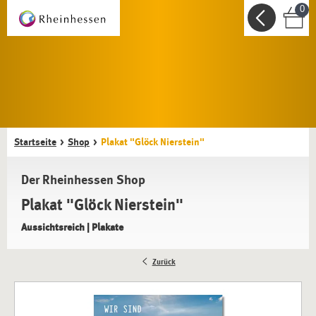
0
Startseite
Shop
Plakat "Glöck Nierstein"
Der Rheinhessen Shop
Plakat "Glöck Nierstein"
Aussichtsreich | Plakate
Zurück