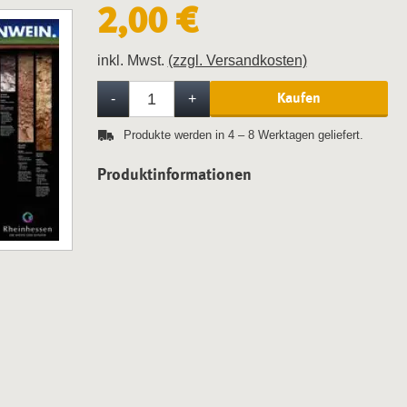
2,00 €
inkl. Mwst.
(zzgl. Versandkosten)
Menge
Kaufen
-
Weniger
+
Mehr
Produkte werden in 4 – 8 Werktagen geliefert.
Produktinformationen