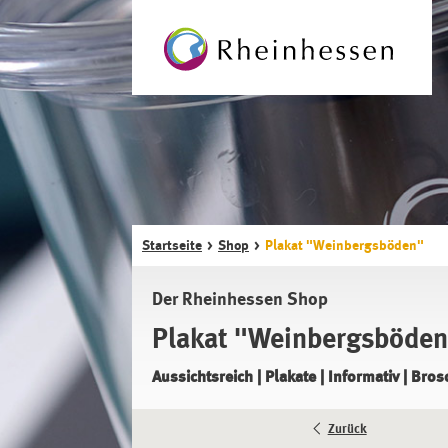
Startseite
Shop
Plakat "Weinbergsböden"
Der Rheinhessen Shop
Plakat "Weinbergsböde
Aussichtsreich | Plakate | Informativ | Bro
Zurück