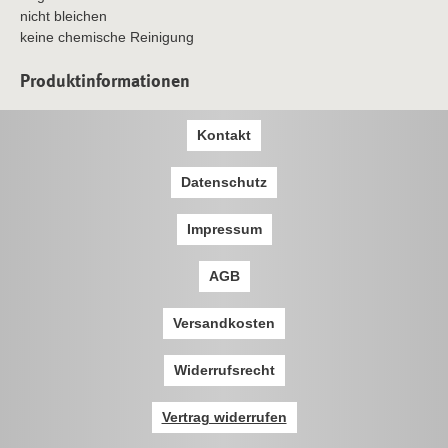
nicht bleichen
keine chemische Reinigung
Produktinformationen
Kontakt
Datenschutz
Impressum
AGB
Versandkosten
Widerrufsrecht
Vertrag widerrufen