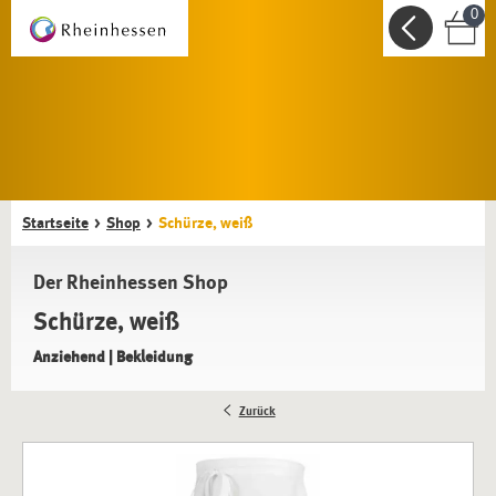
0
Startseite
Shop
Schürze, weiß
Der Rheinhessen Shop
Schürze, weiß
Anziehend | Bekleidung
Zurück